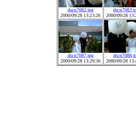
dscn7082.jpg
dscn7083.j
2000/09/28 13:23:26
2000/09/28 13:
dscn7087.jpg
dscn7088.j
2000/09/28 13:29:36
2000/09/28 13: