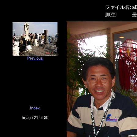
ファイル名:
a
脚注:
最
Previous
Index
Image 21 of 39