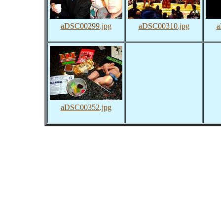
aDSC00299.jpg
aDSC00310.jpg
a
aDSC00352.jpg