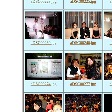
aDSC00223.jpg
aDSC00225.jpg
a
aDSC00239.jpg
aDSC00240.jpg
a
aDSC00274.jpg
aDSC00277.jpg
a