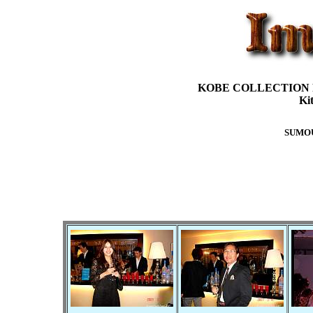
KOBE COLLECTION PL
Ki
SUMOU