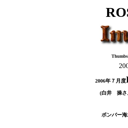
RO
ThumbsP
200
2006年７月度
(白井 操
ボンバー海